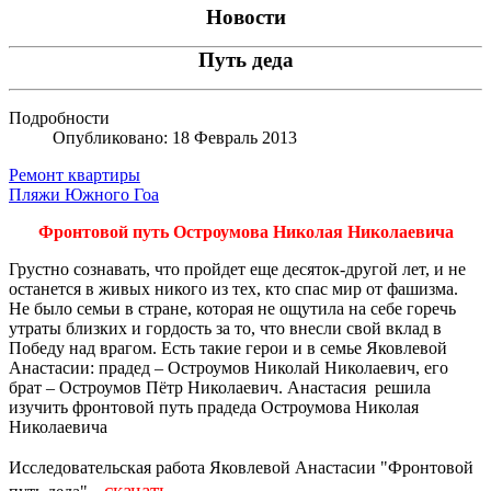
Новости
Путь деда
Подробности
Опубликовано: 18 Февраль 2013
Ремонт квартиры
Пляжи Южного Гоа
Фронтовой путь Остроумова Николая Николаевича
Грустно сознавать, что пройдет еще десяток-другой лет, и не
останется в живых никого из тех, кто спас мир от фашизма.
Не было семьи в стране, которая не ощутила на себе горечь
утраты близких и гордость за то, что внесли свой вклад в
Победу над врагом. Есть такие герои и в семье Яковлевой
Анастасии: прадед – Остроумов Николай Николаевич, его
брат – Остроумов Пётр Николаевич. Анастасия решила
изучить фронтовой путь прадеда Остроумова Николая
Николаевича
Исследовательская работа Яковлевой Анастасии "Фронтовой
-
скачать