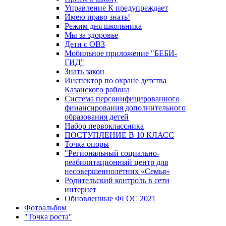
Управление К предупреждает
Имею право знать!
Режим дня школьника
Мы за здоровье
Дети с ОВЗ
Мобильное приложение "БЕБИ-
ГИД"
Знать закон
Инспектор по охране детства
Казанского района
Система персонифицированного
финансирования дополнительного
образования детей
Набор первоклассника
ПОСТУПЛЕНИЕ В 10 КЛАСС
Точка опоры
"Региональный социально-
реабилитационный центр для
несовершеннолетних «Семья»
Родительский контроль в сети
интернет
Обновленные ФГОС 2021
Фотоальбом
"Точка роста"