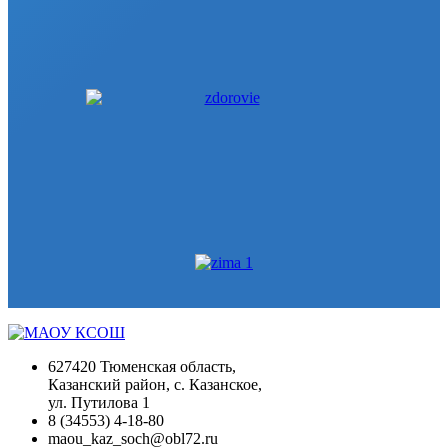
627420 Тюменская область,
Казанский район, с. Казанское,
ул. Путилова 1
8 (34553) 4-18-80
maou_kaz_soch@obl72.ru