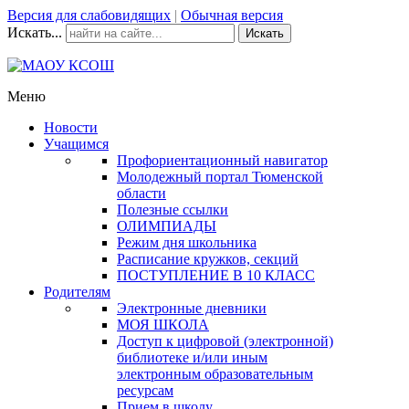
Версия для слабовидящих
|
Обычная версия
Искать...
Искать
Меню
Новости
Учащимся
Профориентационный навигатор
Молодежный портал Тюменской
области
Полезные ссылки
ОЛИМПИАДЫ
Режим дня школьника
Расписание кружков, секций
ПОСТУПЛЕНИЕ В 10 КЛАСС
Родителям
Электронные дневники
МОЯ ШКОЛА
Доступ к цифровой (электронной)
библиотеке и/или иным
электронным образовательным
ресурсам
Прием в школу