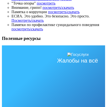
"Точка опоры"
посмотреть
Внимание, грипп!
посмотреть\скачать
Памятка о коррупции
посмотреть\скачать
ЕСИА. Это удобно. Это безопасно. Это просто.
Посмотреть/скачать
Памятки по профилактике суицидального поведения
посмотреть\скачать
Полезные ресурсы
Жалобы на всё