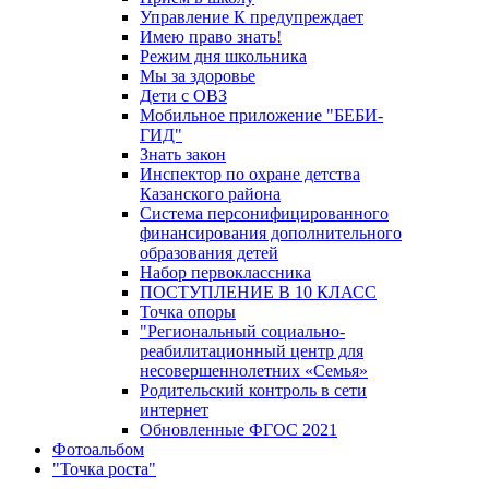
Управление К предупреждает
Имею право знать!
Режим дня школьника
Мы за здоровье
Дети с ОВЗ
Мобильное приложение "БЕБИ-
ГИД"
Знать закон
Инспектор по охране детства
Казанского района
Система персонифицированного
финансирования дополнительного
образования детей
Набор первоклассника
ПОСТУПЛЕНИЕ В 10 КЛАСС
Точка опоры
"Региональный социально-
реабилитационный центр для
несовершеннолетних «Семья»
Родительский контроль в сети
интернет
Обновленные ФГОС 2021
Фотоальбом
"Точка роста"