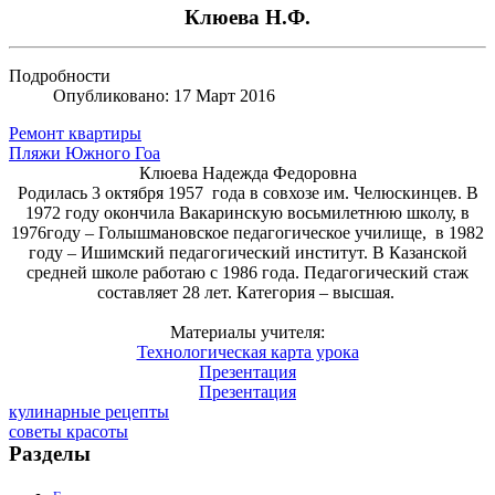
Клюева Н.Ф.
Подробности
Опубликовано: 17 Март 2016
Ремонт квартиры
Пляжи Южного Гоа
Клюева Надежда Федоровна
Родилась 3 октября 1957 года в совхозе им. Челюскинцев. В
1972 году окончила Вакаринскую восьмилетнюю школу, в
1976году – Голышмановское педагогическое училище, в 1982
году – Ишимский педагогический институт. В Казанской
средней школе работаю с 1986 года. Педагогический стаж
составляет 28 лет. Категория – высшая.
Материалы учителя:
Технологическая карта урока
Презентация
Презентация
кулинарные рецепты
советы красоты
Разделы