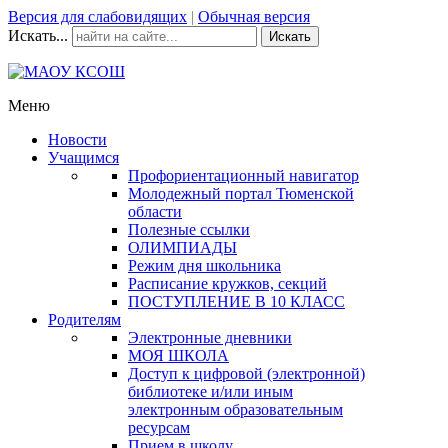
Версия для слабовидящих
|
Обычная версия
Искать...
Искать
Меню
Новости
Учащимся
Профориентационный навигатор
Молодежный портал Тюменской
области
Полезные ссылки
ОЛИМПИАДЫ
Режим дня школьника
Расписание кружков, секций
ПОСТУПЛЕНИЕ В 10 КЛАСС
Родителям
Электронные дневники
МОЯ ШКОЛА
Доступ к цифровой (электронной)
библиотеке и/или иным
электронным образовательным
ресурсам
Прием в школу