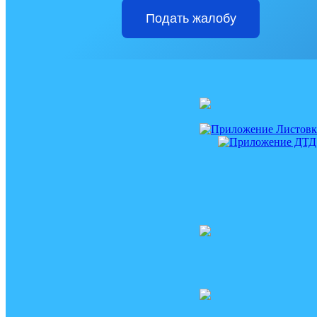
Подать жалобу